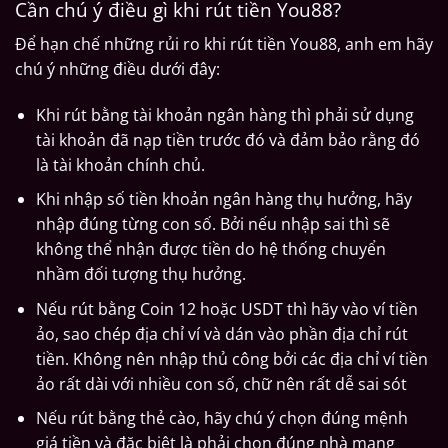
Cần chú ý điều gì khi rút tiền You88?
Để hạn chế những rủi ro khi rút tiền You88, anh em hãy
chú ý những điều dưới đây:
Khi rút bằng tài khoản ngân hàng thì phải sử dụng
tài khoản đã nạp tiền trước đó và đảm bảo rằng đó
là tài khoản chính chủ.
Khi nhập số tiền khoản ngân hàng thụ hưởng, hãy
nhập đúng từng con số. Bởi nếu nhập sai thì sẽ
không thể nhận được tiền do hệ thống chuyển
nhầm đối tượng thụ hưởng.
Nếu rút bằng Coin 12 hoặc USDT thì hãy vào ví tiền
ảo, sao chép địa chỉ ví và dán vào phần địa chỉ rút
tiền. Không nên nhập thủ công bởi các địa chỉ ví tiền
ảo rất dài với nhiều con số, chữ nên rất dễ sai sót
Nếu rút bằng thẻ cào, hãy chú ý chọn đúng mệnh
giá tiền và đặc biệt là phải chọn đúng nhà mạng