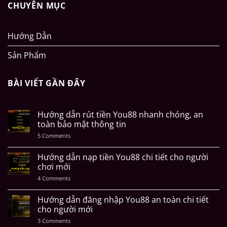
CHUYÊN MỤC
Hướng Dẫn
Sản Phẩm
BÀI VIẾT GẦN ĐÂY
Hướng dẫn rút tiền You88 nhanh chóng, an
toàn bảo mật thông tin
5 Comments
on
Hướng
dẫn
Hướng dẫn nạp tiền You88 chi tiết cho người
rút
tiền
chơi mới
You88
nhanh
4 Comments
on
chóng,
Hướng
an
dẫn
toàn
Hướng dẫn đăng nhập You88 an toàn chi tiết
nạp
bảo
tiền
cho người mới
mật
You88
thông
chi
3 Comments
on
tin
tiết