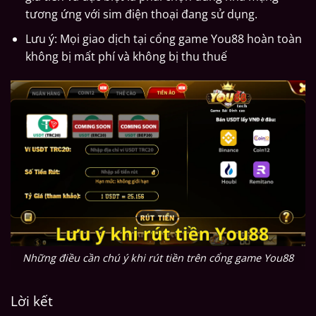
tương ứng với sim điện thoại đang sử dụng.
Lưu ý: Mọi giao dịch tại cổng game You88 hoàn toàn
không bị mất phí và không bị thu thuế
Những điều cần chú ý khi rút tiền trên cổng game You88
Lời kết