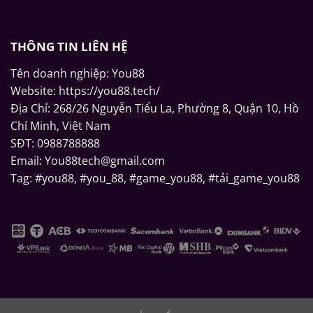
THÔNG TIN LIÊN HỆ
Tên doanh nghiệp: You88
Website: https://you88.tech/
Địa Chỉ: 268/26 Nguyễn Tiểu La, Phường 8, Quận 10, Hồ
Chí Minh, Việt Nam
SĐT: 0988788888
Email:
You88tech@gmail.com
Tag: #you88, #you_88, #game_you88, #tải_game_you88