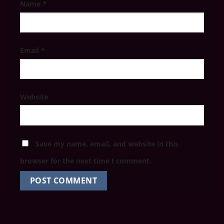
Name
*
Email
*
Website
Save my name, email, and website in this
browser for the next time I comment.