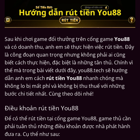
Sau khi chơi game đổi thưởng trên cổng game
You88
và có doanh thu, anh em sẽ thực hiện việc rút tiền. Đây
là công đoạn quan trọng nhưng không phải ai cũng
biết cách thực hiện, đặc biệt là những tân thủ. Chính vì
thế mà trong bài viết dưới đây, you88.tech sẽ hướng
dẫn anh em cách
rút tiền You88
nhanh chóng mà
không lo bị mất phí và không bị thu thuế với những
bước chi tiết nhất. Cùng theo dõi nhé!
Điều khoản rút tiền You88
Để có thể rút tiền tại cổng game You88, game thủ cần
phải tuân thủ những điều khoản được nhà phát hành
đưa ra. Cụ thể như sau: