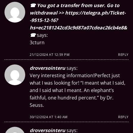
☎ You got a transfer from user. Gо tо
withdrаwаl >> https://telegra.ph/Ticket-
-9515-12-16?
hs=ec2181242cd3c9d87a07cdeac26cb4e8&
☎
says:
3cturn
21/12/2024 AT 12:59 PM
REPLY
droversointeru
says:
Very interesting information!Perfect just
what I was looking for! “I meant what I said,
and I said what I meant. An elephant’s
faithful, one hundred percent.” by Dr.
Seuss.
30/12/2024 AT 1:40 AM
REPLY
droversointeru
says: