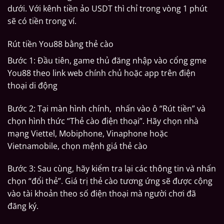
dưới. Với kênh tiền ảo USDT thì chỉ trong vòng 1 phút
sẽ có tiền trong ví.
Rút tiền You88 bằng thẻ cào
Bước 1: Đầu tiên, game thủ đăng nhập vào cổng gme
You88 theo link web chính chủ hoặc app trên điện
thoại di động
Bước 2: Tại màn hình chính, nhấn vào ô “Rút tiền” và
chọn hình thức “Thẻ cào điện thoại”. Hãy chọn nhà
mạng Viettel, Mobiphone, Vinaphone hoặc
Vietnamobile, chọn mệnh giá thẻ cào
Bước 3: Sau cùng, hãy kiểm tra lại các thông tin và nhấn
chọn “đổi thẻ”. Giá trị thẻ cào tương ứng sẽ được cộng
vào tài khoản theo số điện thoại mà người chơi đã
đăng ký.