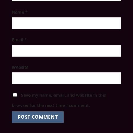
Name
*
Email
*
Website
Save my name, email, and website in this
browser for the next time I comment.