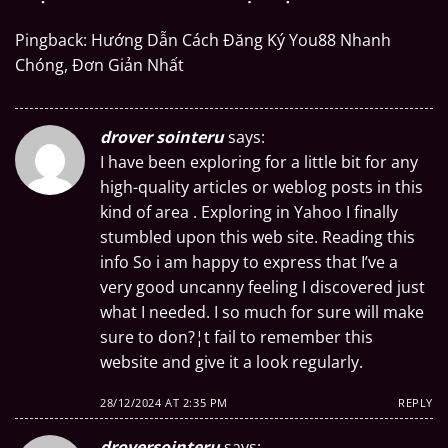
Pingback:
Hướng Dẫn Cách Đăng Ký You88 Nhanh
Chóng, Đơn Giản Nhất
drover sointeru
says:
I have been exploring for a little bit for any
high-quality articles or weblog posts in this
kind of area . Exploring in Yahoo I finally
stumbled upon this web site. Reading this
info So i am happy to express that I’ve a
very good uncanny feeling I discovered just
what I needed. I so much for sure will make
sure to don?¦t fail to remember this
website and give it a look regularly.
28/12/2024 AT 2:35 PM
REPLY
droversointeru
says: