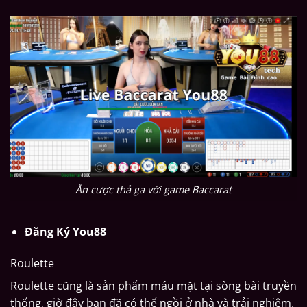
Ăn cược thả ga với game Baccarat
Đăng Ký You88
Roulette
Roulette cũng là sản phẩm máu mặt tại sòng bài truyền
thống, giờ đây bạn đã có thể ngồi ở nhà và trải nghiệm.