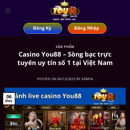
Skip
to
content
Đăng Ký
Đăng Nhập
SẢN PHẨM
Casino You88 – Sòng bạc trực
tuyến uy tín số 1 tại Việt Nam
POSTED ON
06/12/2025
BY
ADMIN
06
Dec