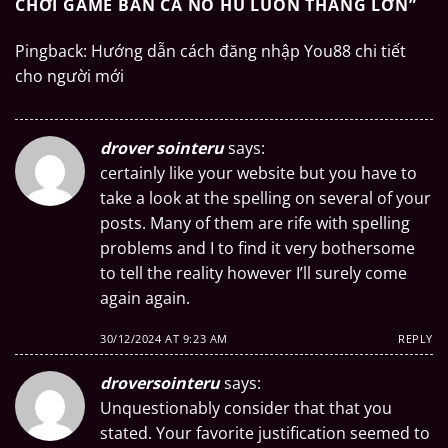
CHƠI GAME BẮN CÁ NỔ HŨ LUÔN THẮNG LỚN
”
Pingback:
Hướng dẫn cách đăng nhập You88 chi tiết
cho người mới
drover sointeru
says:
certainly like your website but you have to
take a look at the spelling on several of your
posts. Many of them are rife with spelling
problems and I to find it very bothersome
to tell the reality however I’ll surely come
again again.
30/12/2024 AT 9:23 AM
REPLY
droversointeru
says:
Unquestionably consider that that you
stated. Your favorite justification seemed to