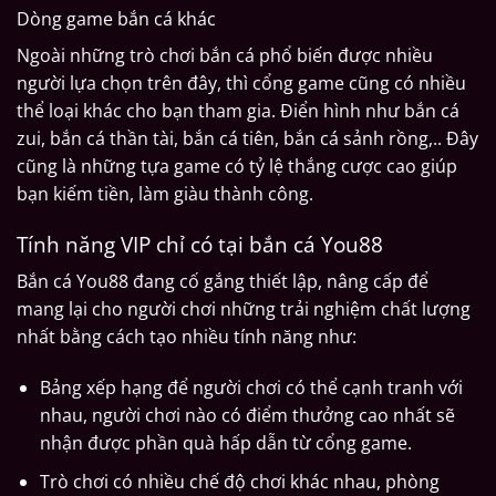
Dòng game bắn cá khác
Ngoài những trò chơi bắn cá phổ biến được nhiều
người lựa chọn trên đây, thì cổng game cũng có nhiều
thể loại khác cho bạn tham gia. Điển hình như bắn cá
zui, bắn cá thần tài, bắn cá tiên, bắn cá sảnh rồng,.. Đây
cũng là những tựa game có tỷ lệ thắng cược cao giúp
bạn kiếm tiền, làm giàu thành công.
Tính năng VIP chỉ có tại bắn cá You88
Bắn cá You88 đang cố gắng thiết lập, nâng cấp để
mang lại cho người chơi những trải nghiệm chất lượng
nhất bằng cách tạo nhiều tính năng như:
Bảng xếp hạng để người chơi có thể cạnh tranh với
nhau, người chơi nào có điểm thưởng cao nhất sẽ
nhận được phần quà hấp dẫn từ cổng game.
Trò chơi có nhiều chế độ chơi khác nhau, phòng