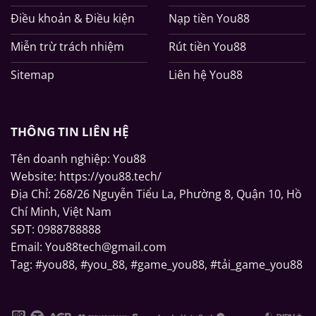
Điều khoản & Điều kiện
Nạp tiền You88
Miễn trừ trách nhiệm
Rút tiền You88
Sitemap
Liên hệ You88
THÔNG TIN LIÊN HỆ
Tên doanh nghiệp: You88
Website: https://you88.tech/
Địa Chỉ: 268/26 Nguyễn Tiểu La, Phường 8, Quận 10, Hồ
Chí Minh, Việt Nam
SĐT: 0988788888
Email:
You88tech@gmail.com
Tag: #you88, #you_88, #game_you88, #tải_game_you88