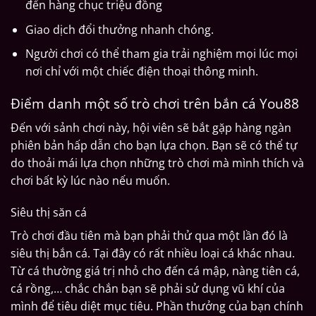
đến hàng chục triệu đồng
Giao dịch đổi thưởng nhanh chóng.
Người chơi có thể tham gia trải nghiệm mọi lúc mọi
nơi chỉ với một chiếc điện thoại thông minh.
Điểm danh một số trò chơi trên bắn cá You88
Đến với sảnh chơi này, hội viên sẽ bắt gặp hàng ngàn
phiên bản hấp dẫn cho bạn lựa chọn. Bạn sẽ có thể tự
do thoải mái lựa chọn những trò chơi mà mình thích và
chơi bất kỳ lúc nào nếu muốn.
Siêu thị săn cá
Trò chơi đầu tiên mà bạn phải thử qua một lần đó là
siêu thị bắn cá. Tại đây có rất nhiều loại cá khác nhau.
Từ cá thường giá trị nhỏ cho đến cá mập, nàng tiên cá,
cá rồng,… chắc chắn bạn sẽ phải sử dụng vũ khí của
mình để tiêu diệt mục tiêu. Phần thưởng của bạn chính