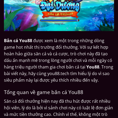
Bắn cá You88
được xem là một trong những dòng
game hot nhất thị trường đổi thưởng. Với sự kết hợp
hoàn hảo giữa săn cá và cá cược, trò chơi này đã tạo
dấu ấn mạnh mẽ trong lòng người chơi và mỗi ngày có
hàng triệu người tham gia chơi bắn cá tại
You88
. Trong
bài viết này, hãy cùng you88.tech tìm hiểu lý do vì sao
siêu phẩm này lại được yêu thích nhiều đến vậy.
Tổng quan về game bắn cá You88
Săn cá đổi thưởng hiện nay đã thu hút được rất nhiều
hội viên, lý do là bởi vì sảnh chơi này có luật lệ đơn giản
và mức tiền thưởng cao. Chính vì thế, không một trò